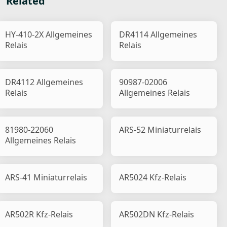
Related
HY-410-2X Allgemeines
DR4114 Allgemeines
Relais
Relais
DR4112 Allgemeines
90987-02006
Relais
Allgemeines Relais
81980-22060
ARS-52 Miniaturrelais
Allgemeines Relais
ARS-41 Miniaturrelais
AR5024 Kfz-Relais
AR502R Kfz-Relais
AR502DN Kfz-Relais