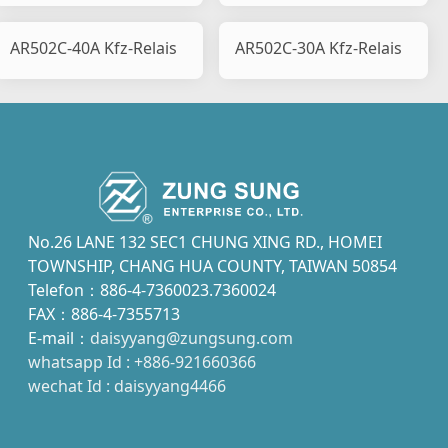
AR502C-40A Kfz-Relais
AR502C-30A Kfz-Relais
No.26 LANE 132 SEC1 CHUNG XING RD., HOMEI
TOWNSHIP, CHANG HUA COUNTY, TAIWAN 50854
Telefon：886-4-7360023.7360024
FAX：886-4-7355713
E-mail：
daisyyang@zungsung.com
whatsapp Id : +886-921660366
wechat Id : daisyyang4466