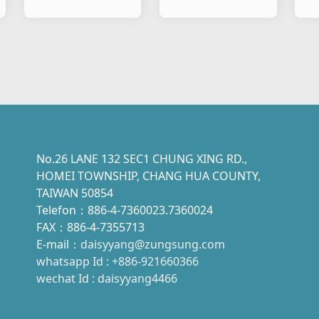
No.26 LANE 132 SEC1 CHUNG XING RD.,
HOMEI TOWNSHIP, CHANG HUA COUNTY,
TAIWAN 50854
Telefon：886-4-7360023.7360024
FAX：886-4-7355713
E-mail：
daisyyang@zungsung.com
whatsapp Id : +886-921660366
wechat Id : daisyyang4466