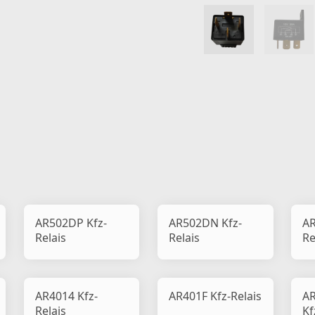
AR502DP Kfz-
AR502DN Kfz-
AR
Relais
Relais
Re
AR4014 Kfz-
AR401F Kfz-Relais
A
Relais
Kf