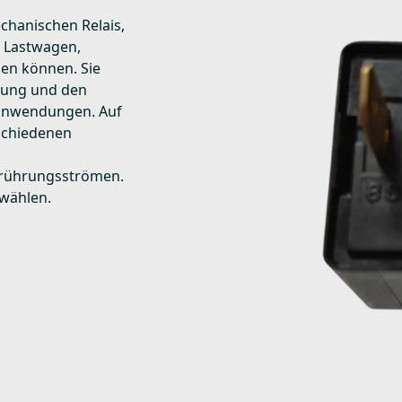
chanischen Relais,
, Lastwagen,
en können. Sie
rung und den
ganwendungen. Auf
rschiedenen
rührungsströmen.
wählen.