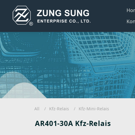
Ho
Kon
All
Kfz-Relais
Kfz-Mini-Relais
AR401-30A Kfz-Relais