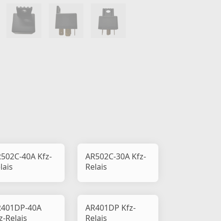
502C-40A Kfz-
AR502C-30A Kfz-
lais
Relais
R401DP-40A
AR401DP Kfz-
z-Relais
Relais