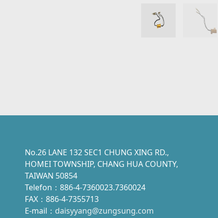
No.26 LANE 132 SEC1 CHUNG XING RD.,
HOMEI TOWNSHIP, CHANG HUA COUNTY,
TAIWAN 50854
Telefon：886-4-7360023.7360024
FAX：886-4-7355713
E-mail：
daisyyang@zungsung.com