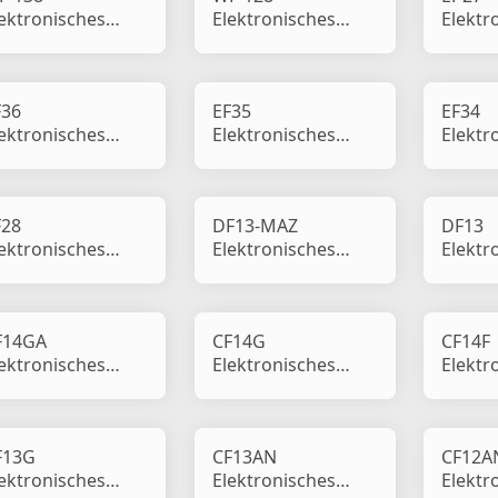
ektronisches
Elektronisches
Elektr
inkrelais
Blinkrelais
Blinkre
F36
EF35
EF34
ektronisches
Elektronisches
Elektr
inkrelais
Blinkrelais
Blinkre
F28
DF13-MAZ
DF13
ektronisches
Elektronisches
Elektr
inkrelais
Blinkrelais
Blinkre
F14GA
CF14G
CF14F
ektronisches
Elektronisches
Elektr
inkrelais
Blinkrelais
Blinkre
F13G
CF13AN
CF12A
ektronisches
Elektronisches
Elektr