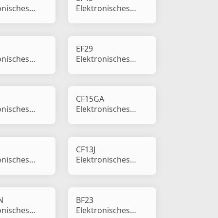
onisches
Elektronisches
lais
Blinkrelais
EF29
onisches
Elektronisches
lais
Blinkrelais
CF15GA
onisches
Elektronisches
lais
Blinkrelais
CF13J
onisches
Elektronisches
lais
Blinkrelais
N
BF23
onisches
Elektronisches