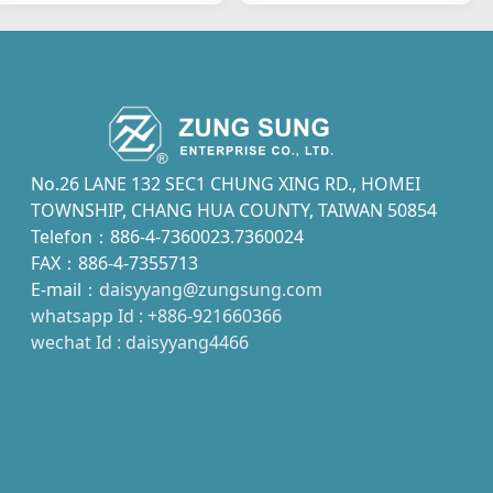
Motorradblinker
Motorradblinker
No.26 LANE 132 SEC1 CHUNG XING RD., HOMEI
TOWNSHIP, CHANG HUA COUNTY, TAIWAN 50854
Telefon：886-4-7360023.7360024
FAX：886-4-7355713
E-mail：
daisyyang@zungsung.com
whatsapp Id : +886-921660366
wechat Id : daisyyang4466