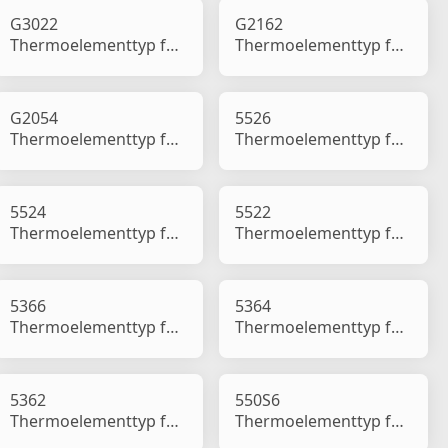
G3022
G2162
Thermoelementtyp für
Thermoelementtyp für
Auto- und
Auto- und
Motorradblinker
Motorradblinker
G2054
5526
Thermoelementtyp für
Thermoelementtyp für
Auto- und
Auto- und
Motorradblinker
Motorradblinker
5524
5522
Thermoelementtyp für
Thermoelementtyp für
Auto- und
Auto- und
Motorradblinker
Motorradblinker
5366
5364
Thermoelementtyp für
Thermoelementtyp für
Auto- und
Auto- und
Motorradblinker
Motorradblinker
5362
550S6
Thermoelementtyp für
Thermoelementtyp für
Auto- und
Auto- und