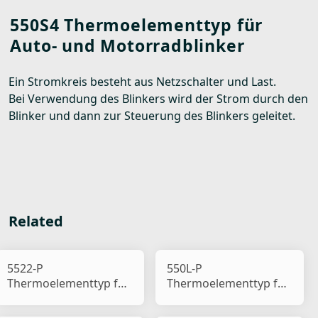
550S4 Thermoelementtyp für
Auto- und Motorradblinker
Ein Stromkreis besteht aus Netzschalter und Last.
Bei Verwendung des Blinkers wird der Strom durch den
Blinker und dann zur Steuerung des Blinkers geleitet.
Related
5522-P
550L-P
Thermoelementtyp für
Thermoelementtyp für
Auto- und
Auto- und
Motorradblinker
Motorradblinker